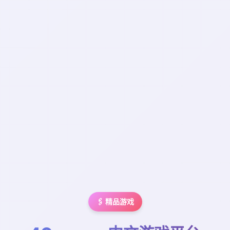
🖇️ 精品游戏