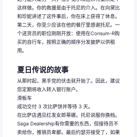
这样做。你的救援是由于托尼的介入。在向黛比
和珍妮讲述了这件事后，你在床上获得了休息。
第二天，你至少应该在他的餐厅里感谢托尼。一
个送货员的职位刚刚开放：使用在Consum-R购
买的自行车，按照正确的顺序分发披萨以供租
用。
夏日传说的故事
从那时起，黑手党的伏击就开始了。因此，建议
您定期将收入转入银行账户。
滑板车
成功交付 3 次比萨饼并等待 3 天。
在比萨店遇见红发女郎蒂娜。托尼说服你换档。
Saga Dealership有你需要的东西，但接待员不
卖给你，推销员卑鄙。最后约瑟芬接受了，如果