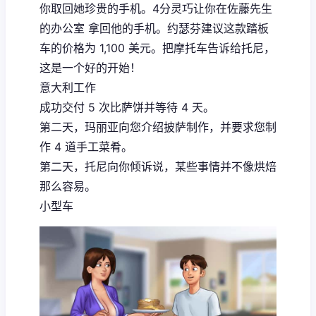
你取回她珍贵的手机。4分灵巧让你在佐藤先生
的办公室 拿回他的手机。约瑟芬建议这款踏板
车的价格为 1,100 美元。把摩托车告诉给托尼，
这是一个好的开始！
意大利工作
成功交付 5 次比萨饼并等待 4 天。
第二天，玛丽亚向您介绍披萨制作，并要求您制
作 4 道手工菜肴。
第二天，托尼向你倾诉说，某些事情并不像烘焙
那么容易。
小型车