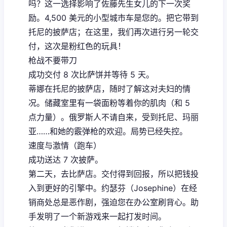
吗？这一选择影响了佐藤先生女儿的下一次奖
励。4,500 美元的小型城市车是您的。把它带到
托尼的披萨店；在这里，我们再次进行另一轮交
付，这次是粉红色的玩具！
枪战不要带刀
成功交付 8 次比萨饼并等待 5 天。
蒂娜在托尼的披萨店，随时了解这对夫妇的情
况。储藏室里有一袋面粉等着你的肌肉（和 5
点力量）。俄罗斯人不请自来，受到托尼、玛丽
亚……和她的霰弹枪的欢迎。局势已经失控。
速度与激情（跑车）
成功送达 7 次披萨。
第二天，去比萨店。交付得到回报，所以把钱投
入到更好的引擎中。约瑟芬（Josephine）在经
销商处总是恶作剧，强迫您在办公室刷背心。助
手发明了一个新游戏来一起打发时间。