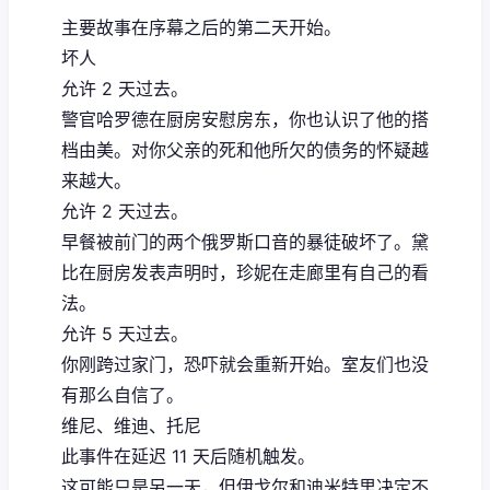
主要故事在序幕之后的第二天开始。
坏人
允许 2 天过去。
警官哈罗德在厨房安慰房东，你也认识了他的搭
档由美。对你父亲的死和他所欠的债务的怀疑越
来越大。
允许 2 天过去。
早餐被前门的两个俄罗斯口音的暴徒破坏了。黛
比在厨房发表声明时，珍妮在走廊里有自己的看
法。
允许 5 天过去。
你刚跨过家门，恐吓就会重新开始。室友们也没
有那么自信了。
维尼、维迪、托尼
此事件在延迟 11 天后随机触发。
这可能只是另一天，但伊戈尔和迪米特里决定不