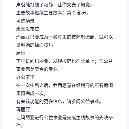
声裂缝打破了寂静，让你失去了知觉。
主要故事继续主要故事：第 2 部分。
可选场景
米塞恩布歇
玛丽亚只要成为一名真正的披萨制造商，就可以
证明她的揉面技巧
厨师
下午访问玛丽亚，发现披萨也在菜单上；与公益
事业完美契合的专业。
办公室里
在一次中断之后，乔西愿意在经销商的所有房间
里再完成一次。
有关该功能的更多信息，请参阅公益事业。
玛丽亚
让玛丽亚进行公益事业是完成主线故事的先决条
件。