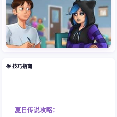
🌟 技巧指南
夏日传说攻略：