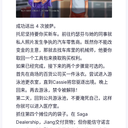
成功送出 4 次披萨。
托尼坚持要你买新车。前往约瑟芬与她的同事就
私人照片发生争执的汽车零售商。既然你不能改
变金的主意，那就去找车库里的机械师，他要你
取回一个工具包来换取购买权利。
如果已经完成，接下来的两个步骤是可选的。
首先在商场的百货公司买一件泳衣。尝试进入游
泳池更衣室，直到Cassie将您驱逐出境。晚上
回来。再去游泳，禁令被解除！
第二天，回到公共游泳池，不要淹死自己，这样
你就可以进入医疗室。
抓住第四个摊位内的袋子。在 Saga
Dealership，Jiang交付货物；但你能信守诺言