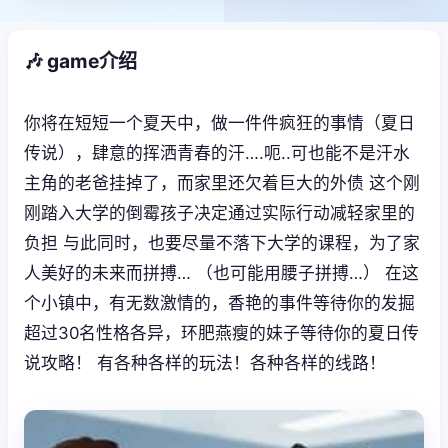
🎶 game介绍
你将在短短一个夏天中，做一件件疯狂的事情（夏日
传说），肆意的挥洒青春的汗….呃..可也能不是汗水
主角的老爸挂掉了，而家里还欠着巨大的外债 这个刚
刚踏入大学的倒霉孩子决定通过实际行动减轻家里的
负担 与此同时，也要尽量不落下大学的课程，为了家
人美好的未来而拼搏… （也可能用腰子拼搏…） 在这
个小镇中，有无数激情的，香艳的事件等待你的发掘
超过30名性格各异，环肥燕瘦的妹子等待你的夏日传
说攻略！ 有各种各样的玩法！各种各样的线路！