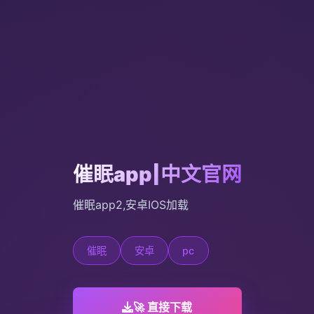
催眠app|中文官网
催眠app2,安卓IOS加载
催眠
安卓
pc
🚀 直接下载