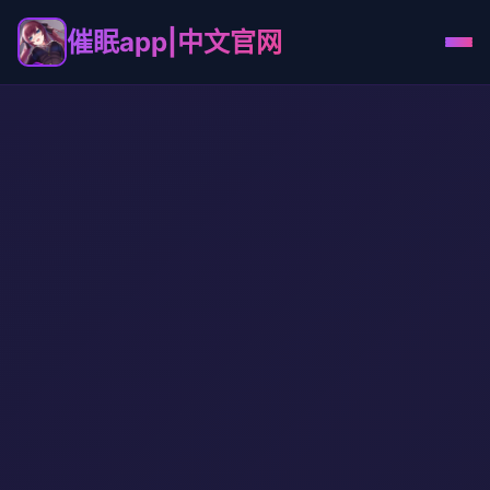
催眠app|中文官网