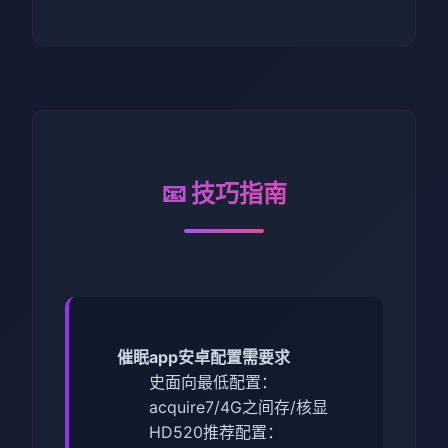
📧 技巧指南
催眠app安卓配置需要求
​史面向最低配置​
​：
acquire7/4G之间存/核显
HD520
​推荐配置​
​：