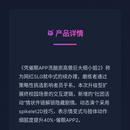
🥁 产品详情
《凭催眠APP洗脑崇高傲巨大细小姐2》称
为网红SLG就中式的续办理，磨练者通过
策略性挑选影响者员乎系。本次升级型扩
展终校园场景的交互逻辑，新增的“社团活
动”情状件链解锁隐藏剧情。动态演个采用
spikelet2D技巧，表示情变式与肢体动作
细腻度提升40%-催眠APP2。