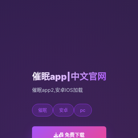
催眠app|中文官网
催眠app2,安卓IOS加载
催眠
安卓
pc
📠 免费下载