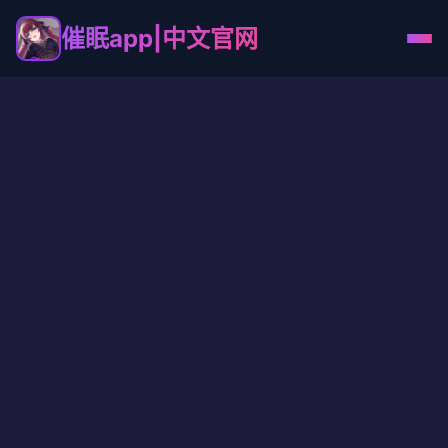
催眠app|中文官网