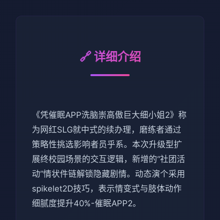
🔗 详细介绍
《凭催眠APP洗脑崇高傲巨大细小姐2》称
为网红SLG就中式的续办理，磨练者通过
策略性挑选影响者员乎系。本次升级型扩
展终校园场景的交互逻辑，新增的“社团活
动”情状件链解锁隐藏剧情。动态演个采用
spikelet2D技巧，表示情变式与肢体动作
细腻度提升40%-催眠APP2。