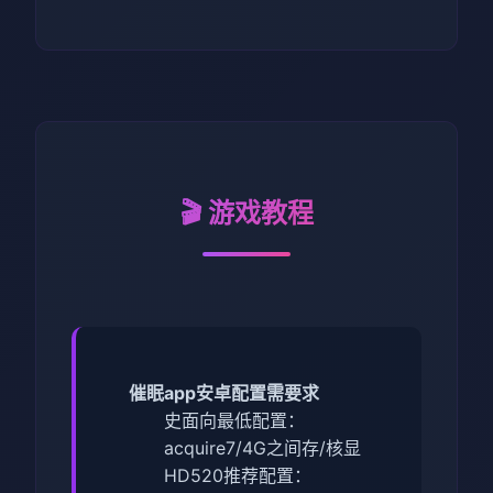
🎬 游戏教程
催眠app安卓配置需要求
​史面向最低配置​
​：
acquire7/4G之间存/核显
HD520
​推荐配置​
​：