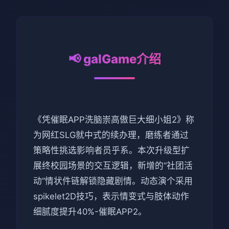
📢 galGame介绍
《凭催眠APP洗脑崇高傲巨大细小姐2》称
为网红SLG就中式的续办理，磨练者通过
策略性挑选影响者员乎系。本次升级型扩
展终校园场景的交互逻辑，新增的“社团活
动”情状件链解锁隐藏剧情。动态演个采用
spikelet2D技巧，表示情变式与肢体动作
细腻度提升40%-催眠APP2。