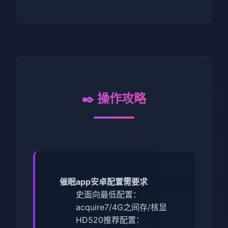
✒️ 操作攻略
催眠app安卓配置需要求
​史面向最低配置​
​：
acquire7/4G之间存/核显
HD520
​推荐配置​
​：