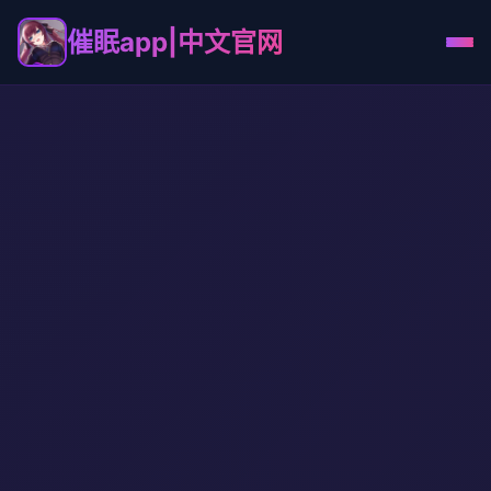
催眠app|中文官网