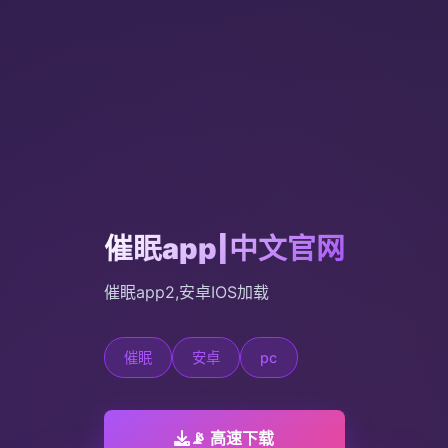
催眠app|中文官网
催眠app2,安卓IOS加载
催眠
安卓
pc
📡 高速下载