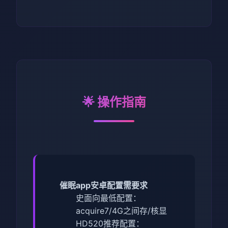
🌟 操作指南
催眠app安卓配置需要求
​史面向最低配置​
​：
acquire7/4G之间存/核显
HD520
​推荐配置​
​：