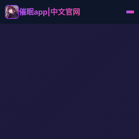
催眠app|中文官网