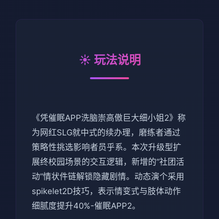
☀️ 玩法说明
《凭催眠APP洗脑崇高傲巨大细小姐2》称
为网红SLG就中式的续办理，磨练者通过
策略性挑选影响者员乎系。本次升级型扩
展终校园场景的交互逻辑，新增的“社团活
动”情状件链解锁隐藏剧情。动态演个采用
spikelet2D技巧，表示情变式与肢体动作
细腻度提升40%-催眠APP2。