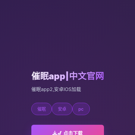
催眠app|中文官网
催眠app2,安卓IOS加载
催眠
安卓
pc
🎷 点击下载