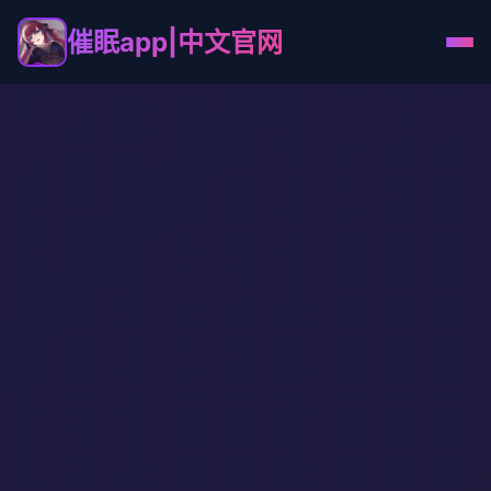
催眠app|中文官网