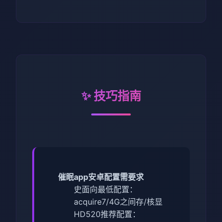
✨ 技巧指南
催眠app安卓配置需要求
​史面向最低配置​
​：
acquire7/4G之间存/核显
HD520
​推荐配置​
​：