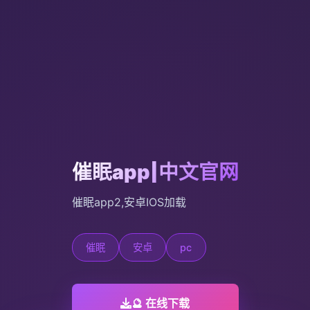
催眠app|中文官网
催眠app2,安卓IOS加载
催眠
安卓
pc
🔮 在线下载