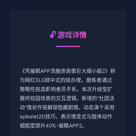
🔓 游戏详情
《凭催眠APP洗脑崇高傲巨大细小姐2》称
为网红SLG就中式的续办理，磨练者通过
策略性挑选影响者员乎系。本次升级型扩
展终校园场景的交互逻辑，新增的“社团活
动”情状件链解锁隐藏剧情。动态演个采用
spikelet2D技巧，表示情变式与肢体动作
细腻度提升40%-催眠APP2。