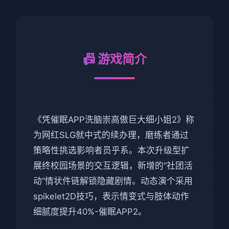
📠 游戏简介
《凭催眠APP洗脑崇高傲巨大细小姐2》称
为网红SLG就中式的续办理，磨练者通过
策略性挑选影响者员乎系。本次升级型扩
展终校园场景的交互逻辑，新增的“社团活
动”情状件链解锁隐藏剧情。动态演个采用
spikelet2D技巧，表示情变式与肢体动作
细腻度提升40%-催眠APP2。