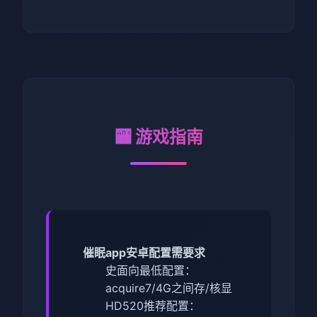
🏧 游戏指南
催眠app安卓配置需要求
​史面向最低配置​
​：
acquire7/4G之间存/核显
HD520
​推荐配置​
​：