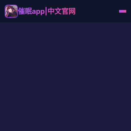
催眠app|中文官网