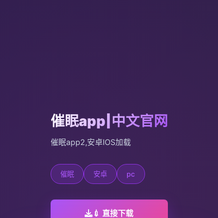
催眠app|中文官网
催眠app2,安卓IOS加载
催眠
安卓
pc
💉 直接下载