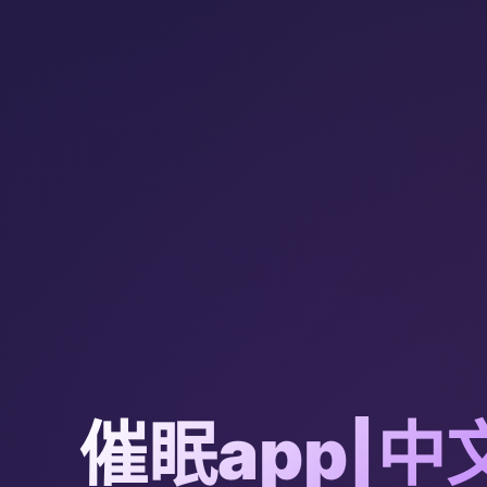
催眠app|中