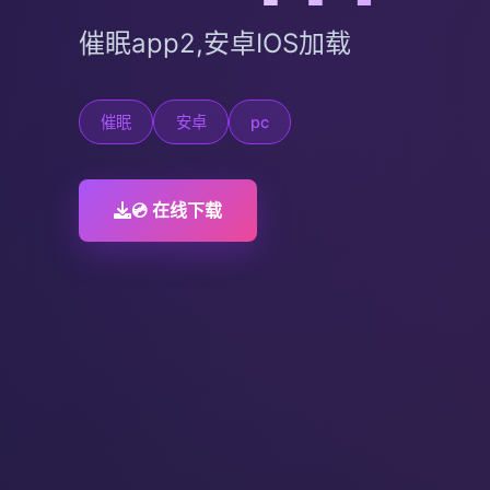
催眠app2,安卓IOS加载
催眠
安卓
pc
💿 在线下载