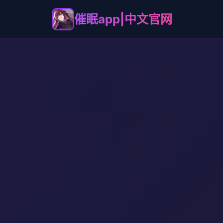
催眠app|中文官网