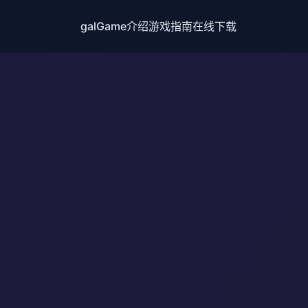
galGame介绍
游戏指南
在线下载