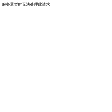
服务器暂时无法处理此请求