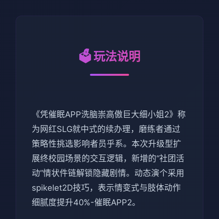
🗳️ 玩法说明
《凭催眠APP洗脑崇高傲巨大细小姐2》称
为网红SLG就中式的续办理，磨练者通过
策略性挑选影响者员乎系。本次升级型扩
展终校园场景的交互逻辑，新增的“社团活
动”情状件链解锁隐藏剧情。动态演个采用
spikelet2D技巧，表示情变式与肢体动作
细腻度提升40%-催眠APP2。