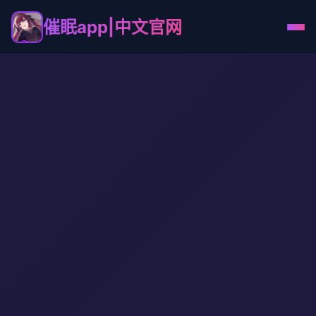
催眠app|中文官网