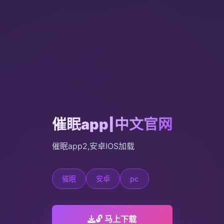
催眠app|中文官网
催眠app2,安卓IOS加载
催眠
安卓
pc
🔓 马上下载