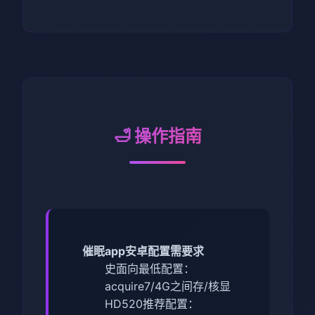
🛁 操作指南
催眠app安卓配置需要求
​史面向最低配置​
​：
acquire7/4G之间存/核显
HD520
​推荐配置​
​：