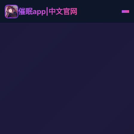
催眠app|中文官网