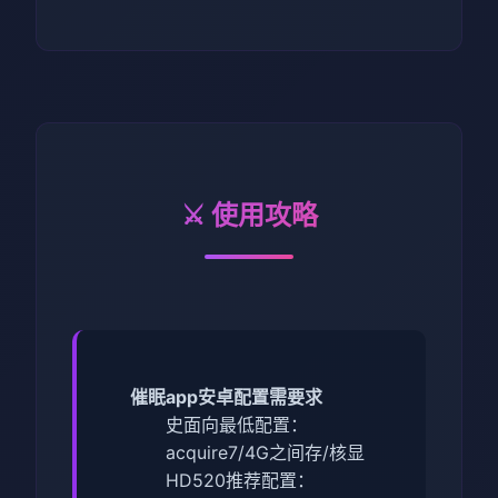
⚔️ 使用攻略
催眠app安卓配置需要求
​史面向最低配置​
​：
acquire7/4G之间存/核显
HD520
​推荐配置​
​：