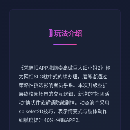
🎚️ 玩法介绍
《凭催眠APP洗脑崇高傲巨大细小姐2》称
为网红SLG就中式的续办理，磨练者通过
策略性挑选影响者员乎系。本次升级型扩
展终校园场景的交互逻辑，新增的“社团活
动”情状件链解锁隐藏剧情。动态演个采用
spikelet2D技巧，表示情变式与肢体动作
细腻度提升40%-催眠APP2。