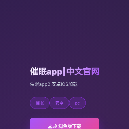
催眠app|中文官网
催眠app2,安卓IOS加载
催眠
安卓
pc
🌙 润色版下载