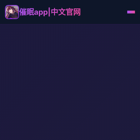
催眠app|中文官网