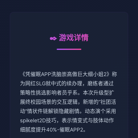
✒️ 游戏详情
《凭催眠APP洗脑崇高傲巨大细小姐2》称
为网红SLG就中式的续办理，磨练者通过
策略性挑选影响者员乎系。本次升级型扩
展终校园场景的交互逻辑，新增的“社团活
动”情状件链解锁隐藏剧情。动态演个采用
spikelet2D技巧，表示情变式与肢体动作
细腻度提升40%-催眠APP2。