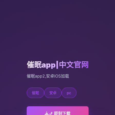
催眠app|中文官网
催眠app2,安卓IOS加载
催眠
安卓
pc
🚬 即刻下载