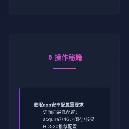
⚱️ 操作秘籍
催眠app安卓配置需要求
​史面向最低配置​
​：
acquire7/4G之间存/核显
HD520
​推荐配置​
​：