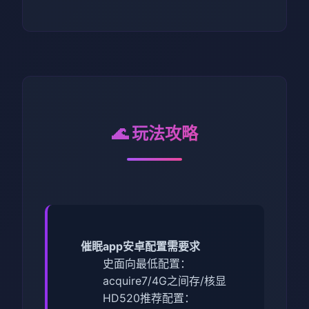
🌊 玩法攻略
催眠app安卓配置需要求
​史面向最低配置​
​：
acquire7/4G之间存/核显
HD520
​推荐配置​
​：