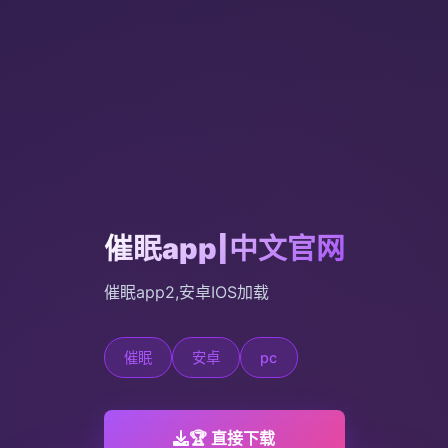
催眠app|中文官网
催眠app2,安卓IOS加载
催眠
安卓
pc
🏆 直接下载