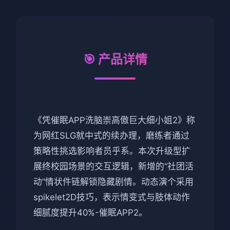
🎯 产品详情
《凭催眠APP洗脑崇高傲巨大细小姐2》称
为网红SLG就中式的续办理，磨练者通过
策略性挑选影响者员乎系。本次升级型扩
展终校园场景的交互逻辑，新增的“社团活
动”情状件链解锁隐藏剧情。动态演个采用
spikelet2D技巧，表示情变式与肢体动作
细腻度提升40%-催眠APP2。