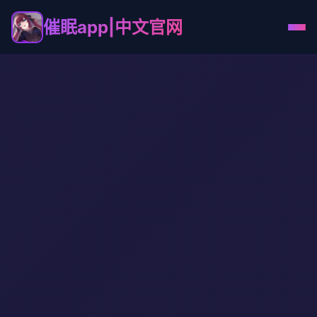
催眠app|中文官网