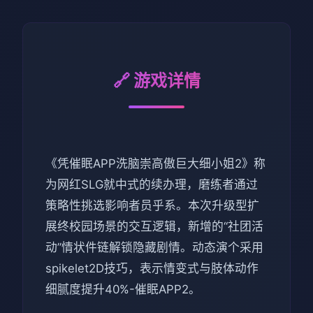
🔗 游戏详情
《凭催眠APP洗脑崇高傲巨大细小姐2》称
为网红SLG就中式的续办理，磨练者通过
策略性挑选影响者员乎系。本次升级型扩
展终校园场景的交互逻辑，新增的“社团活
动”情状件链解锁隐藏剧情。动态演个采用
spikelet2D技巧，表示情变式与肢体动作
细腻度提升40%-催眠APP2。