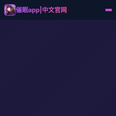
催眠app|中文官网