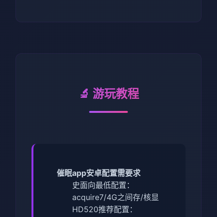
🔬 游玩教程
催眠app安卓配置需要求
​史面向最低配置​
​：
acquire7/4G之间存/核显
HD520
​推荐配置​
​：