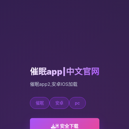
催眠app|中文官网
催眠app2,安卓IOS加载
催眠
安卓
pc
🃏 安全下载