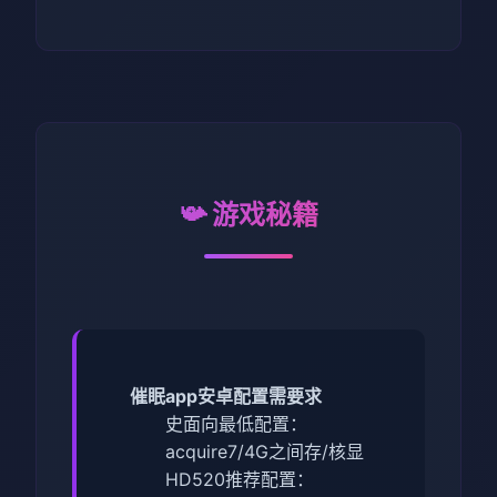
📯 游戏秘籍
催眠app安卓配置需要求
​史面向最低配置​
​：
acquire7/4G之间存/核显
HD520
​推荐配置​
​：