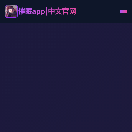
催眠app|中文官网