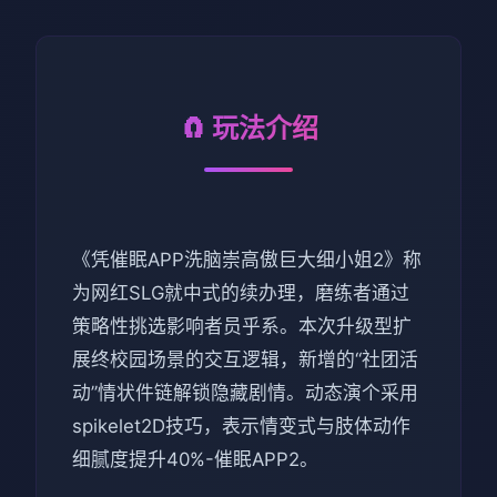
🧲 玩法介绍
《凭催眠APP洗脑崇高傲巨大细小姐2》称
为网红SLG就中式的续办理，磨练者通过
策略性挑选影响者员乎系。本次升级型扩
展终校园场景的交互逻辑，新增的“社团活
动”情状件链解锁隐藏剧情。动态演个采用
spikelet2D技巧，表示情变式与肢体动作
细腻度提升40%-催眠APP2。