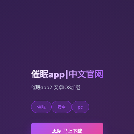
催眠app|中文官网
催眠app2,安卓IOS加载
催眠
安卓
pc
💫 马上下载