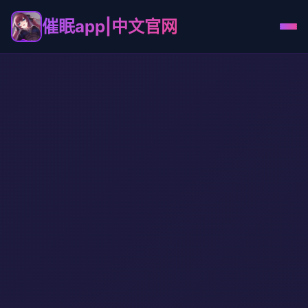
催眠app|中文官网