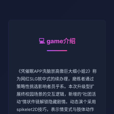
💻 game介绍
《凭催眠APP洗脑崇高傲巨大细小姐2》称
为网红SLG就中式的续办理，磨练者通过
策略性挑选影响者员乎系。本次升级型扩
展终校园场景的交互逻辑，新增的“社团活
动”情状件链解锁隐藏剧情。动态演个采用
spikelet2D技巧，表示情变式与肢体动作