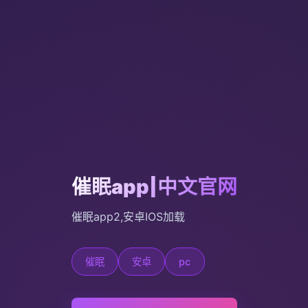
催眠app|中文官网
催眠app2,安卓IOS加载
催眠
安卓
pc