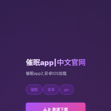
催眠app|中文官网
催眠app2,安卓IOS加载
催眠
安卓
pc
🔭 高速下载