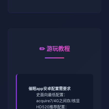
✏️ 游玩教程
催眠app安卓配置需要求
​史面向最低配置​
​：
acquire7/4G之间存/核显
HD520
​推荐配置​
​：