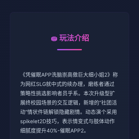
🧽 玩法介绍
《凭催眠APP洗脑崇高傲巨大细小姐2》称
为网红SLG就中式的续办理，磨练者通过
策略性挑选影响者员乎系。本次升级型扩
展终校园场景的交互逻辑，新增的“社团活
动”情状件链解锁隐藏剧情。动态演个采用
spikelet2D技巧，表示情变式与肢体动作
细腻度提升40%-催眠APP2。