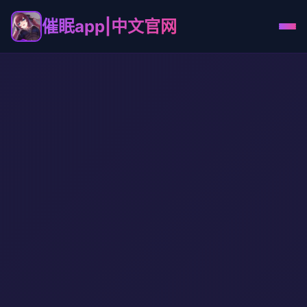
催眠app|中文官网