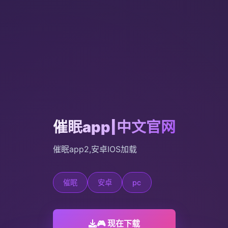
催眠app|中文官网
催眠app2,安卓IOS加载
催眠
安卓
pc
🎮 现在下载