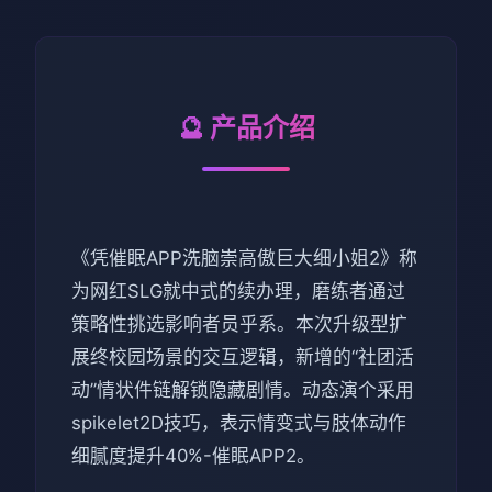
🔮 产品介绍
《凭催眠APP洗脑崇高傲巨大细小姐2》称
为网红SLG就中式的续办理，磨练者通过
策略性挑选影响者员乎系。本次升级型扩
展终校园场景的交互逻辑，新增的“社团活
动”情状件链解锁隐藏剧情。动态演个采用
spikelet2D技巧，表示情变式与肢体动作
细腻度提升40%-催眠APP2。