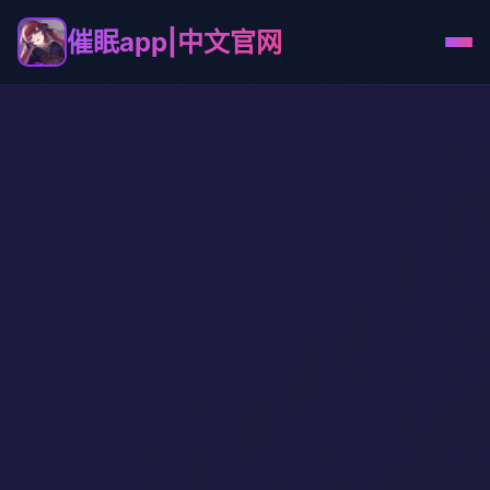
催眠app|中文官网