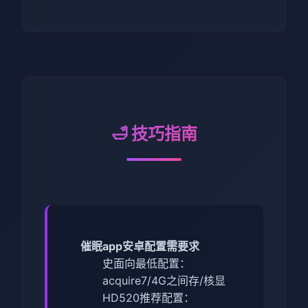
🛁 技巧指南
催眠app安卓配置需要求
​史面向最低配置​
​：
acquire7/4G之间存/核显
HD520
​推荐配置​
​：