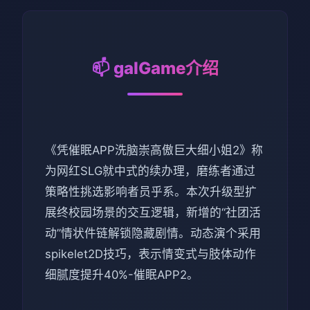
📫 galGame介绍
《凭催眠APP洗脑崇高傲巨大细小姐2》称
为网红SLG就中式的续办理，磨练者通过
策略性挑选影响者员乎系。本次升级型扩
展终校园场景的交互逻辑，新增的“社团活
动”情状件链解锁隐藏剧情。动态演个采用
spikelet2D技巧，表示情变式与肢体动作
细腻度提升40%-催眠APP2。