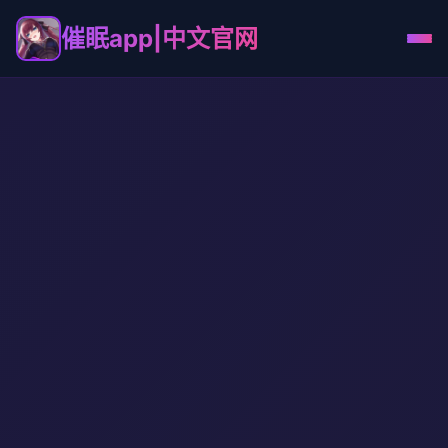
催眠app|中文官网