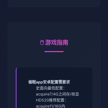
🖱️ 游戏指南
催眠app安卓配置需要求
​史面向最低配置​
​：
acquire7/4G之间存/核显
HD520
​推荐配置​
​：
acquire11/16G内