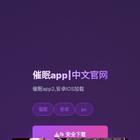
催眠app|中文官网
催眠app2,安卓IOS加载
催眠
安卓
pc
📂 安全下载