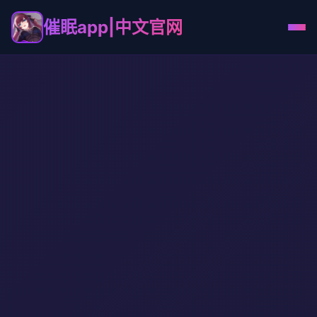
催眠app|中文官网