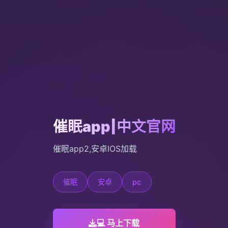
催眠app|中文官网
催眠app2,安卓IOS加载
催眠
安卓
pc
💻 马上下载