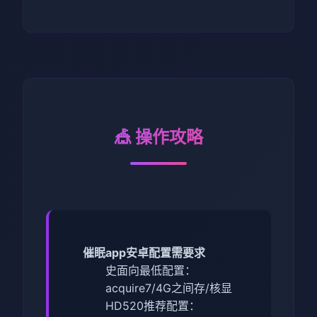
🎪 操作攻略
催眠app安卓配置需要求
​史面向最低配置​
​：
acquire7/4G之间存/核显
HD520
​推荐配置​
​：