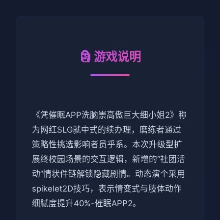
🗿 游戏说明
《凭催眠APP洗脑崇高傲巨大细小姐2》称
为网红SLG就中式的续办理，磨练者通过
策略性挑选影响者员乎系。本次升级型扩
展终校园场景的交互逻辑，新增的“社团活
动”情状件链解锁隐藏剧情。动态演个采用
spikelet2D技巧，表示情变式与肢体动作
细腻度提升40%-催眠APP2。