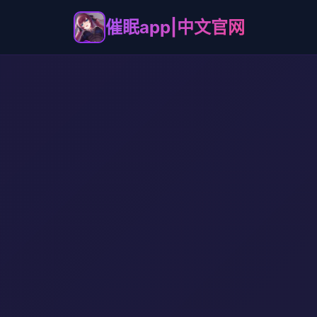
催眠app|中文官网