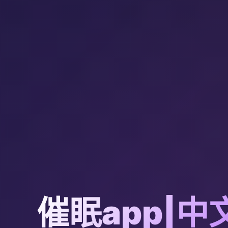
催眠app|中