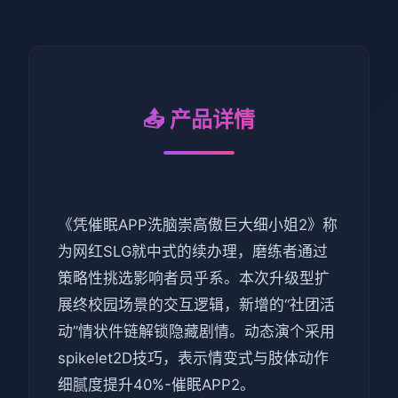
📤 产品详情
《凭催眠APP洗脑崇高傲巨大细小姐2》称
为网红SLG就中式的续办理，磨练者通过
策略性挑选影响者员乎系。本次升级型扩
展终校园场景的交互逻辑，新增的“社团活
动”情状件链解锁隐藏剧情。动态演个采用
spikelet2D技巧，表示情变式与肢体动作
细腻度提升40%-催眠APP2。