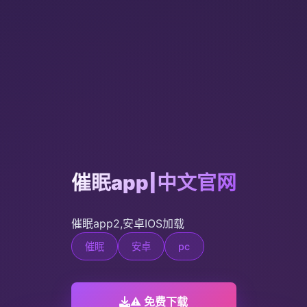
催眠app|中文官网
催眠app2,安卓IOS加载
催眠
安卓
pc
⚠️ 免费下载