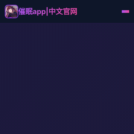
催眠app|中文官网