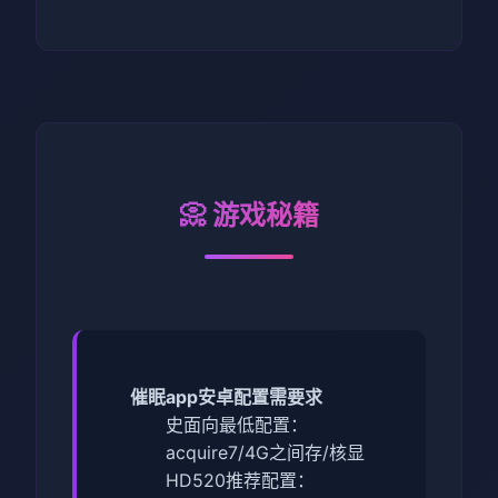
📀 游戏秘籍
催眠app安卓配置需要求
​史面向最低配置​
​：
acquire7/4G之间存/核显
HD520
​推荐配置​
​：