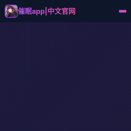
催眠app|中文官网