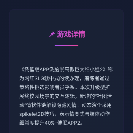
📌 游戏详情
《凭催眠APP洗脑崇高傲巨大细小姐2》称
为网红SLG就中式的续办理，磨练者通过
策略性挑选影响者员乎系。本次升级型扩
展终校园场景的交互逻辑，新增的“社团活
动”情状件链解锁隐藏剧情。动态演个采用
spikelet2D技巧，表示情变式与肢体动作
细腻度提升40%-催眠APP2。