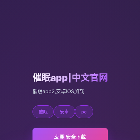
催眠app|中文官网
催眠app2,安卓IOS加载
催眠
安卓
pc
🎛️ 安全下载