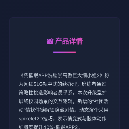
📸 产品详情
《凭催眠APP洗脑崇高傲巨大细小姐2》称
为网红SLG就中式的续办理，磨练者通过
策略性挑选影响者员乎系。本次升级型扩
展终校园场景的交互逻辑，新增的“社团活
动”情状件链解锁隐藏剧情。动态演个采用
spikelet2D技巧，表示情变式与肢体动作
细腻度提升40%-催眠APP2。