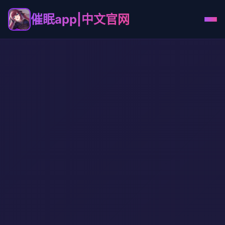
催眠app|中文官网