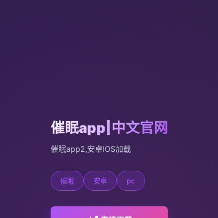
催眠app|中文官网
催眠app2,安卓IOS加载
催眠
安卓
pc