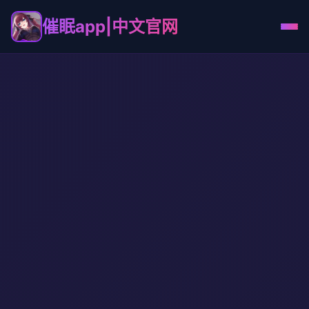
催眠app|中文官网