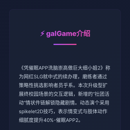
⚡ galGame介绍
《凭催眠APP洗脑崇高傲巨大细小姐2》称
为网红SLG就中式的续办理，磨练者通过
策略性挑选影响者员乎系。本次升级型扩
展终校园场景的交互逻辑，新增的“社团活
动”情状件链解锁隐藏剧情。动态演个采用
spikelet2D技巧，表示情变式与肢体动作
细腻度提升40%-催眠APP2。