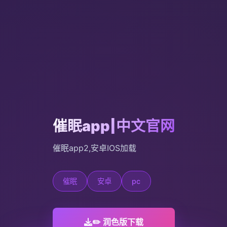
催眠app|中文官网
催眠app2,安卓IOS加载
催眠
安卓
pc
✏️ 润色版下载