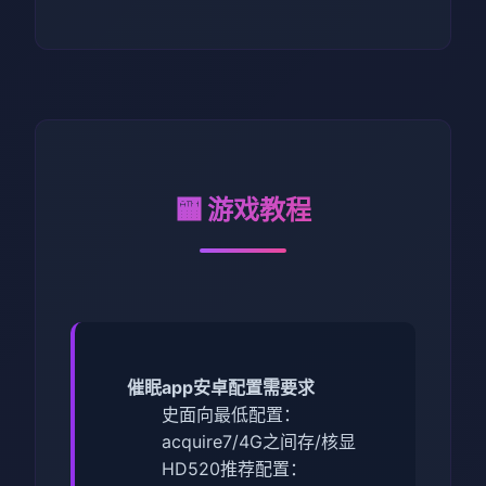
🏧 游戏教程
催眠app安卓配置需要求
​史面向最低配置​
​：
acquire7/4G之间存/核显
HD520
​推荐配置​
​：