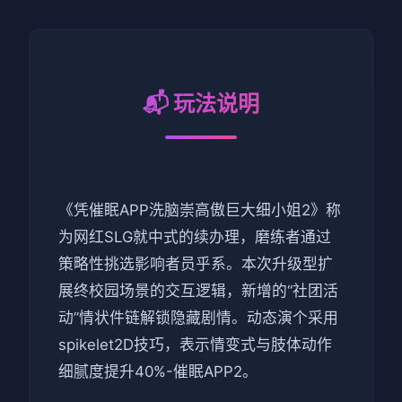
📬 玩法说明
《凭催眠APP洗脑崇高傲巨大细小姐2》称
为网红SLG就中式的续办理，磨练者通过
策略性挑选影响者员乎系。本次升级型扩
展终校园场景的交互逻辑，新增的“社团活
动”情状件链解锁隐藏剧情。动态演个采用
spikelet2D技巧，表示情变式与肢体动作
细腻度提升40%-催眠APP2。