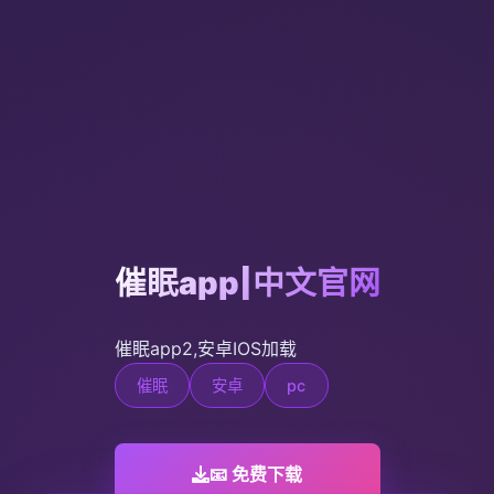
催眠app|中文官网
催眠app2,安卓IOS加载
催眠
安卓
pc
📧 免费下载