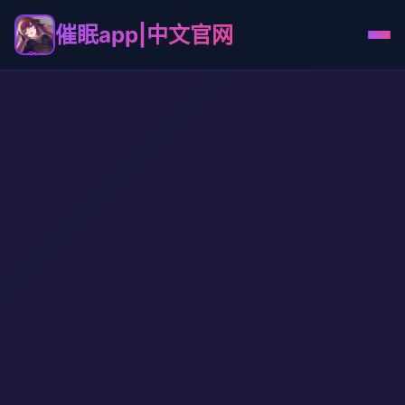
催眠app|中文官网