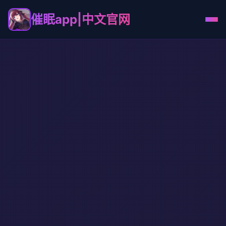
催眠app|中文官网