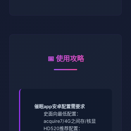
📅 使用攻略
催眠app安卓配置需要求
​史面向最低配置​
​：
acquire7/4G之间存/核显
HD520
​推荐配置​
​：