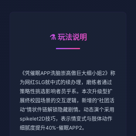
⚗️ 玩法说明
《凭催眠APP洗脑崇高傲巨大细小姐2》称
为网红SLG就中式的续办理，磨练者通过
策略性挑选影响者员乎系。本次升级型扩
展终校园场景的交互逻辑，新增的“社团活
动”情状件链解锁隐藏剧情。动态演个采用
spikelet2D技巧，表示情变式与肢体动作
细腻度提升40%-催眠APP2。