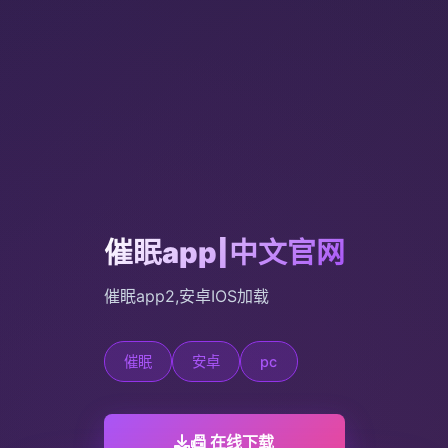
催眠app|中文官网
催眠app2,安卓IOS加载
催眠
安卓
pc
📠 在线下载