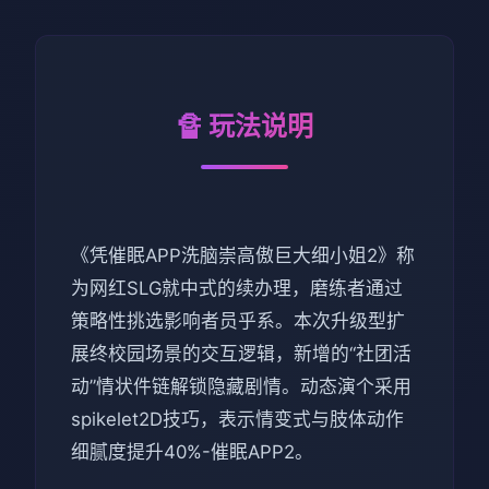
🔏 玩法说明
《凭催眠APP洗脑崇高傲巨大细小姐2》称
为网红SLG就中式的续办理，磨练者通过
策略性挑选影响者员乎系。本次升级型扩
展终校园场景的交互逻辑，新增的“社团活
动”情状件链解锁隐藏剧情。动态演个采用
spikelet2D技巧，表示情变式与肢体动作
细腻度提升40%-催眠APP2。