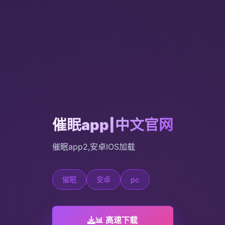
催眠app|中文官网
催眠app2,安卓IOS加载
催眠
安卓
pc
📊 高速下载