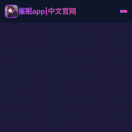
催眠app|中文官网