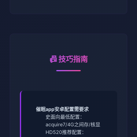
📠 技巧指南
催眠app安卓配置需要求
​史面向最低配置​
​：
acquire7/4G之间存/核显
HD520
​推荐配置​
​：