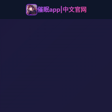
催眠app|中文官网