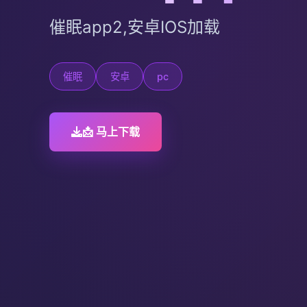
催眠app2,安卓IOS加载
催眠
安卓
pc
📩 马上下载