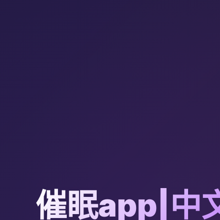
催眠app|中