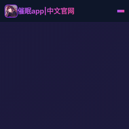
催眠app|中文官网