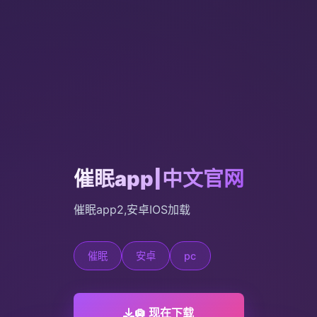
催眠app|中文官网
催眠app2,安卓IOS加载
催眠
安卓
pc
🛄 现在下载