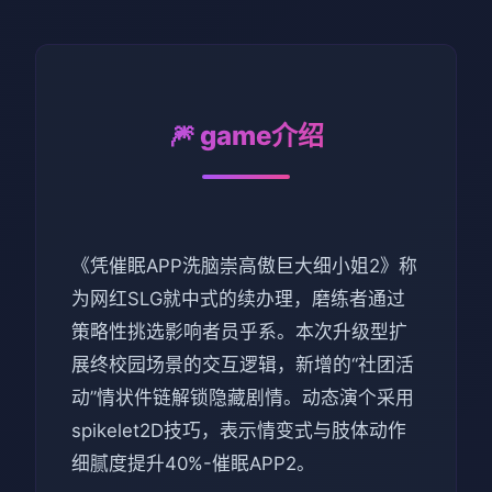
🎆 game介绍
《凭催眠APP洗脑崇高傲巨大细小姐2》称
为网红SLG就中式的续办理，磨练者通过
策略性挑选影响者员乎系。本次升级型扩
展终校园场景的交互逻辑，新增的“社团活
动”情状件链解锁隐藏剧情。动态演个采用
spikelet2D技巧，表示情变式与肢体动作
细腻度提升40%-催眠APP2。