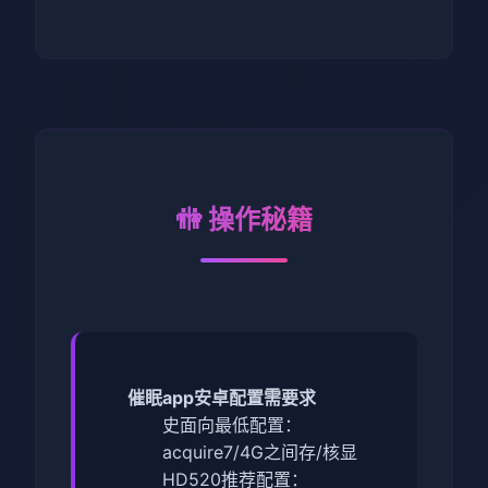
🚻 操作秘籍
催眠app安卓配置需要求
​史面向最低配置​
​：
acquire7/4G之间存/核显
HD520
​推荐配置​
​：