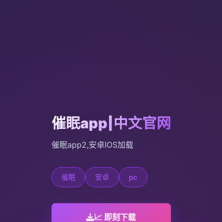
催眠app|中文官网
催眠app2,安卓IOS加载
催眠
安卓
pc
📈 即刻下载