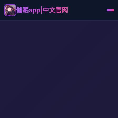
催眠app|中文官网