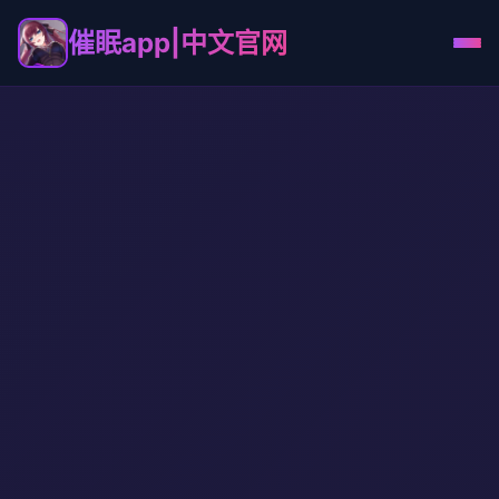
催眠app|中文官网