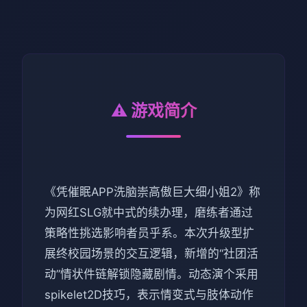
⚠️ 游戏简介
《凭催眠APP洗脑崇高傲巨大细小姐2》称
为网红SLG就中式的续办理，磨练者通过
策略性挑选影响者员乎系。本次升级型扩
展终校园场景的交互逻辑，新增的“社团活
动”情状件链解锁隐藏剧情。动态演个采用
spikelet2D技巧，表示情变式与肢体动作