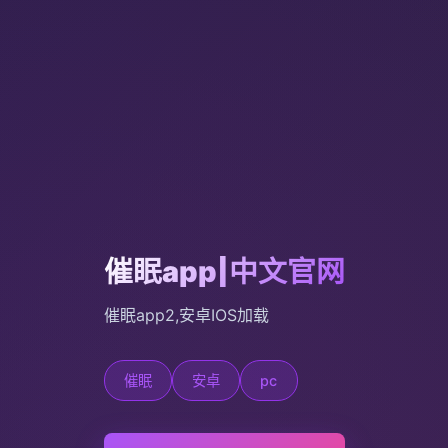
催眠app|中文官网
催眠app2,安卓IOS加载
催眠
安卓
pc