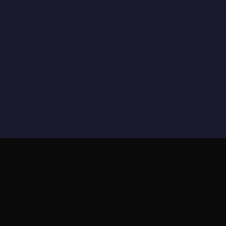
📐 玩法介绍