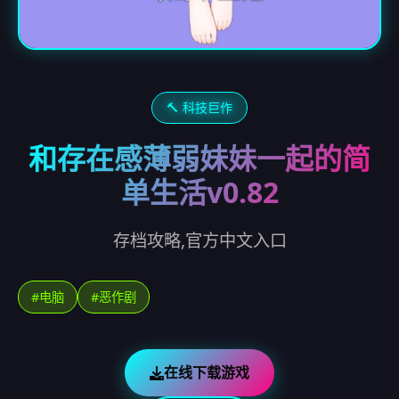
🔨 科技巨作
和存在感薄弱妹妹一起的简
单生活v0.82
存档攻略,官方中文入口
#电脑
#恶作剧
在线下载游戏