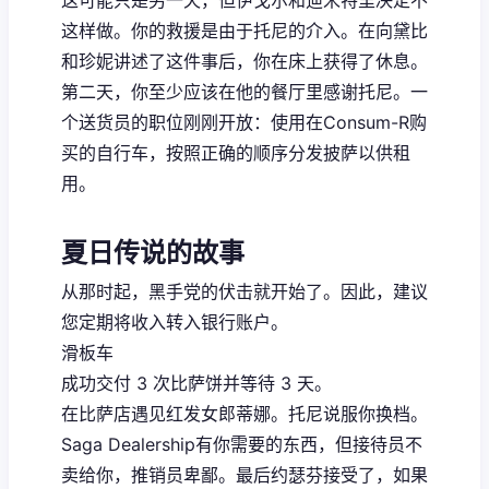
这样做。你的救援是由于托尼的介入。在向黛比
和珍妮讲述了这件事后，你在床上获得了休息。
第二天，你至少应该在他的餐厅里感谢托尼。一
个送货员的职位刚刚开放：使用在Consum-R购
买的自行车，按照正确的顺序分发披萨以供租
用。
夏日传说的故事
从那时起，黑手党的伏击就开始了。因此，建议
您定期将收入转入银行账户。
滑板车
成功交付 3 次比萨饼并等待 3 天。
在比萨店遇见红发女郎蒂娜。托尼说服你换档。
Saga Dealership有你需要的东西，但接待员不
卖给你，推销员卑鄙。最后约瑟芬接受了，如果