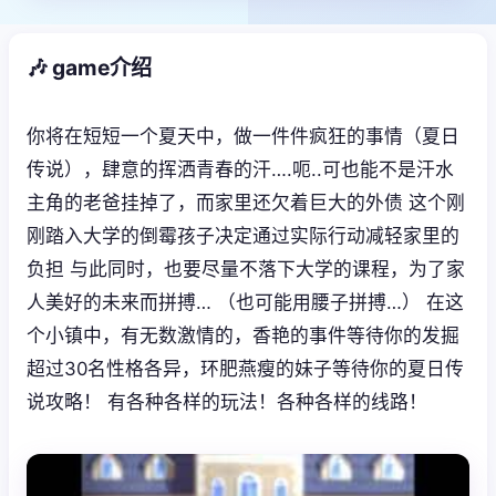
🎶 game介绍
你将在短短一个夏天中，做一件件疯狂的事情（夏日
传说），肆意的挥洒青春的汗….呃..可也能不是汗水
主角的老爸挂掉了，而家里还欠着巨大的外债 这个刚
刚踏入大学的倒霉孩子决定通过实际行动减轻家里的
负担 与此同时，也要尽量不落下大学的课程，为了家
人美好的未来而拼搏… （也可能用腰子拼搏…） 在这
个小镇中，有无数激情的，香艳的事件等待你的发掘
超过30名性格各异，环肥燕瘦的妹子等待你的夏日传
说攻略！ 有各种各样的玩法！各种各样的线路！