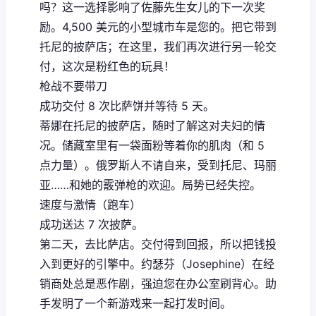
吗？这一选择影响了佐藤先生女儿的下一次奖
励。4,500 美元的小型城市车是您的。把它带到
托尼的披萨店；在这里，我们再次进行另一轮交
付，这次是粉红色的玩具！
枪战不要带刀
成功交付 8 次比萨饼并等待 5 天。
蒂娜在托尼的披萨店，随时了解这对夫妇的情
况。储藏室里有一袋面粉等着你的肌肉（和 5
点力量）。俄罗斯人不请自来，受到托尼、玛丽
亚……和她的霰弹枪的欢迎。局势已经失控。
速度与激情（跑车）
成功送达 7 次披萨。
第二天，去比萨店。交付得到回报，所以把钱投
入到更好的引擎中。约瑟芬（Josephine）在经
销商处总是恶作剧，强迫您在办公室刷背心。助
手发明了一个新游戏来一起打发时间。