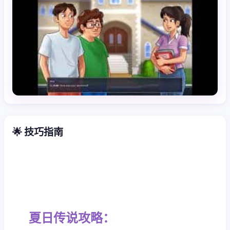
🌟 技巧指南
夏日传说攻略：