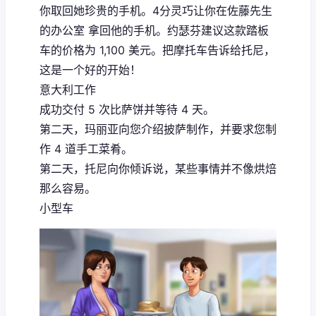
你取回她珍贵的手机。4分灵巧让你在佐藤先生
的办公室 拿回他的手机。约瑟芬建议这款踏板
车的价格为 1,100 美元。把摩托车告诉给托尼，
这是一个好的开始！
意大利工作
成功交付 5 次比萨饼并等待 4 天。
第二天，玛丽亚向您介绍披萨制作，并要求您制
作 4 道手工菜肴。
第二天，托尼向你倾诉说，某些事情并不像烘焙
那么容易。
小型车