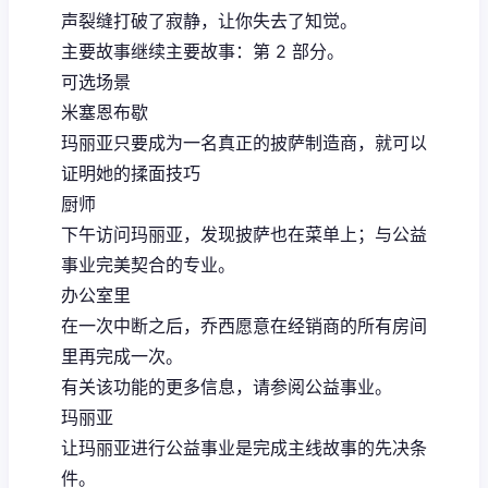
声裂缝打破了寂静，让你失去了知觉。
主要故事继续主要故事：第 2 部分。
可选场景
米塞恩布歇
玛丽亚只要成为一名真正的披萨制造商，就可以
证明她的揉面技巧
厨师
下午访问玛丽亚，发现披萨也在菜单上；与公益
事业完美契合的专业。
办公室里
在一次中断之后，乔西愿意在经销商的所有房间
里再完成一次。
有关该功能的更多信息，请参阅公益事业。
玛丽亚
让玛丽亚进行公益事业是完成主线故事的先决条
件。