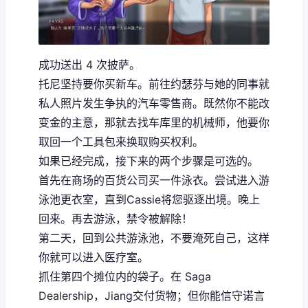
成功送出 4 次披萨。
托尼坚持要你买新车。前往约瑟芬与她的同事就
私人照片发生争执的汽车零售商。既然你不能改
变金的主意，那就去找车库里的机械师，他要你
取回一个工具包来换取购买权利。
如果已经完成，接下来的两个步骤是可选的。
首先在商场的百货公司买一件泳衣。尝试进入游
泳池更衣室，直到Cassie将您驱逐出境。晚上
回来。再去游泳，禁令被解除！
第二天，回到公共游泳池，不要淹死自己，这样
你就可以进入医疗室。
抓住第四个摊位内的袋子。在 Saga
Dealership，Jiang交付货物；但你能信守诺言