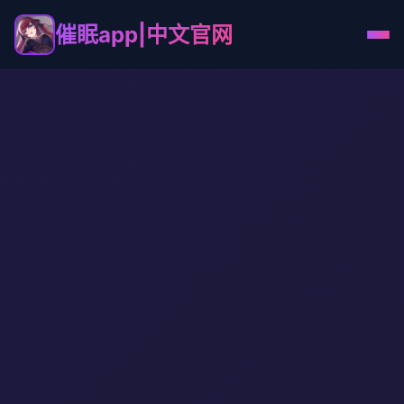
催眠app|中文官网