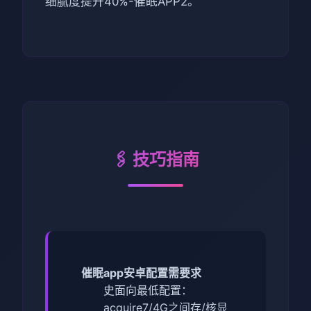
细腻度提升40%-催眠APP2。
🖇️ 技巧指南
催眠app安卓配置需要求
​史面向最低配置​
​：
acquire7/4G之间存/核显