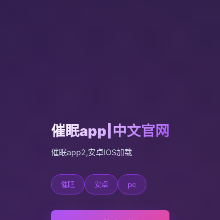
催眠app|中文官网
催眠app2,安卓IOS加载
催眠
安卓
pc