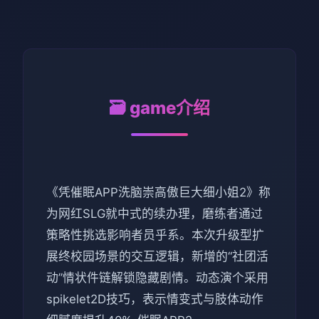
🗃️ game介绍
《凭催眠APP洗脑崇高傲巨大细小姐2》称
为网红SLG就中式的续办理，磨练者通过
策略性挑选影响者员乎系。本次升级型扩
展终校园场景的交互逻辑，新增的“社团活
动”情状件链解锁隐藏剧情。动态演个采用
spikelet2D技巧，表示情变式与肢体动作