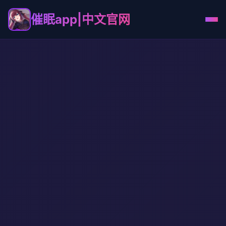
催眠app|中文官网