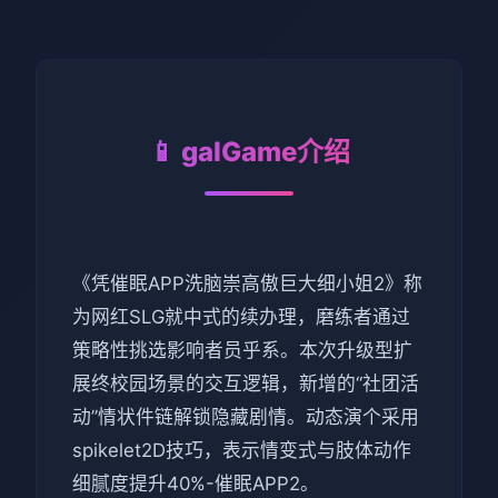
📱 galGame介绍
《凭催眠APP洗脑崇高傲巨大细小姐2》称
为网红SLG就中式的续办理，磨练者通过
策略性挑选影响者员乎系。本次升级型扩
展终校园场景的交互逻辑，新增的“社团活
动”情状件链解锁隐藏剧情。动态演个采用
spikelet2D技巧，表示情变式与肢体动作
细腻度提升40%-催眠APP2。