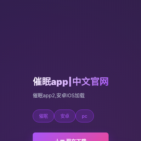
催眠app|中文官网
催眠app2,安卓IOS加载
催眠
安卓
pc