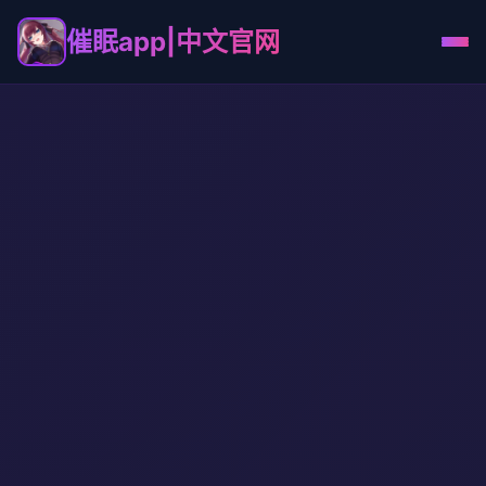
催眠app|中文官网