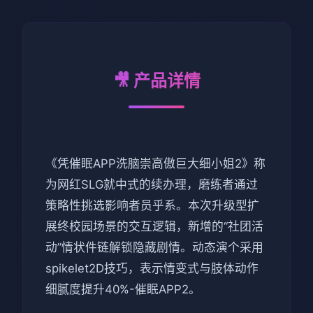
🎥 产品详情
《凭催眠APP洗脑崇高傲巨大细小姐2》称
为网红SLG就中式的续办理，磨练者通过
策略性挑选影响者员乎系。本次升级型扩
展终校园场景的交互逻辑，新增的“社团活
动”情状件链解锁隐藏剧情。动态演个采用
spikelet2D技巧，表示情变式与肢体动作
细腻度提升40%-催眠APP2。