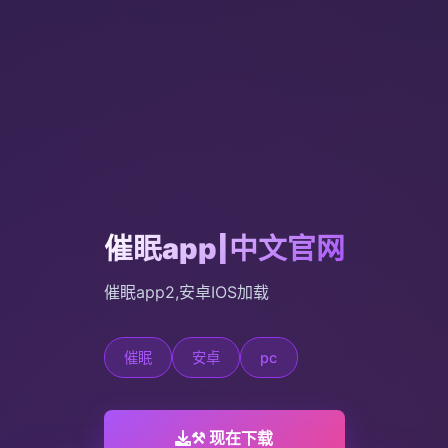
催眠app|中文官网
催眠app2,安卓IOS加载
催眠
安卓
pc
⚒️ 现在下载