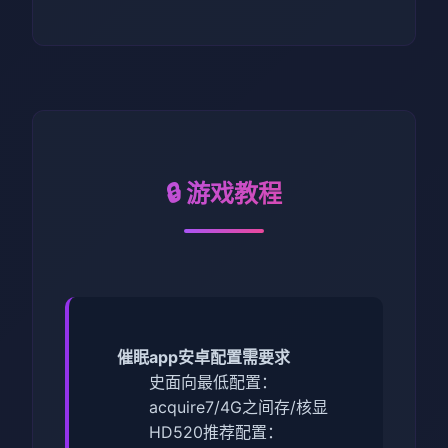
🔒 游戏教程
催眠app安卓配置需要求
​史面向最低配置​
​：
acquire7/4G之间存/核显
HD520
​推荐配置​
​：