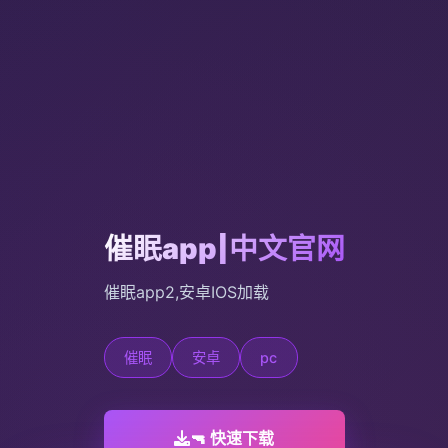
催眠app|中文官网
催眠app2,安卓IOS加载
催眠
安卓
pc
🔫 快速下载