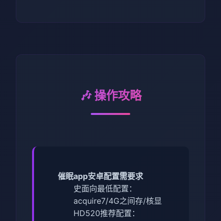
🎶 操作攻略
催眠app安卓配置需要求
​史面向最低配置​
​：
acquire7/4G之间存/核显
HD520
​推荐配置​
​：