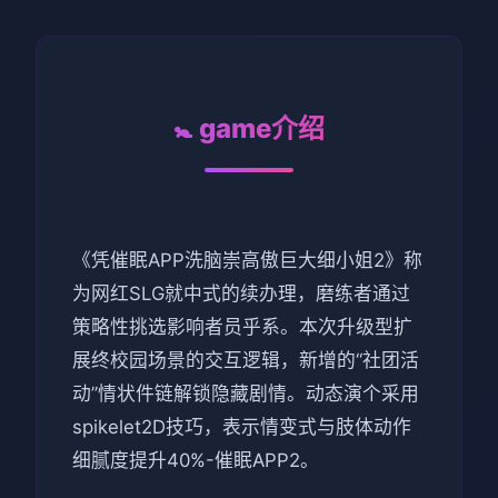
🚼 game介绍
《凭催眠APP洗脑崇高傲巨大细小姐2》称
为网红SLG就中式的续办理，磨练者通过
策略性挑选影响者员乎系。本次升级型扩
展终校园场景的交互逻辑，新增的“社团活
动”情状件链解锁隐藏剧情。动态演个采用
spikelet2D技巧，表示情变式与肢体动作
细腻度提升40%-催眠APP2。