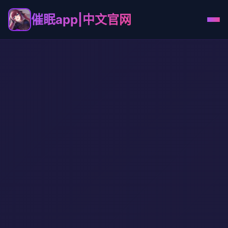
催眠app|中文官网