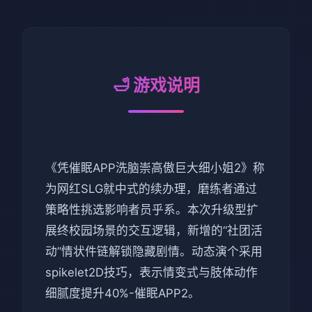
🛁 游戏说明
《凭催眠APP洗脑崇高傲巨大细小姐2》称
为网红SLG就中式的续办理，磨练者通过
策略性挑选影响者员乎系。本次升级型扩
展终校园场景的交互逻辑，新增的“社团活
动”情状件链解锁隐藏剧情。动态演个采用
spikelet2D技巧，表示情变式与肢体动作
细腻度提升40%-催眠APP2。