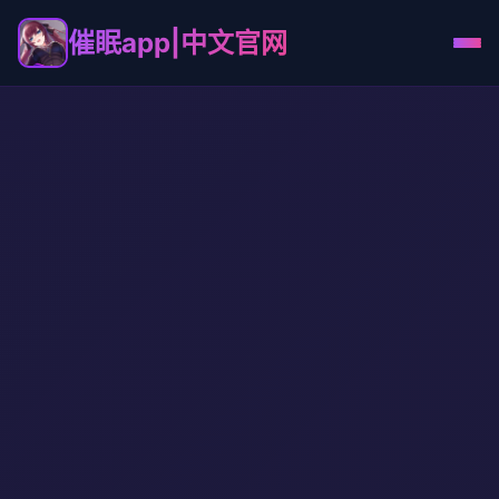
催眠app|中文官网