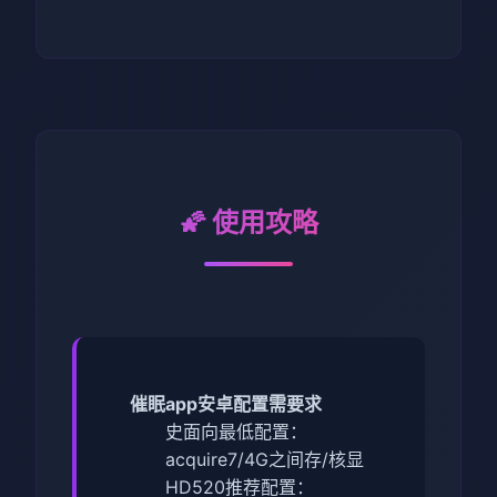
🌠 使用攻略
催眠app安卓配置需要求
​史面向最低配置​
​：
acquire7/4G之间存/核显
HD520
​推荐配置​
​：