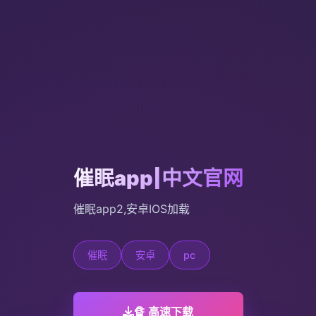
催眠app|中文官网
催眠app2,安卓IOS加载
催眠
安卓
pc
🔏 高速下载