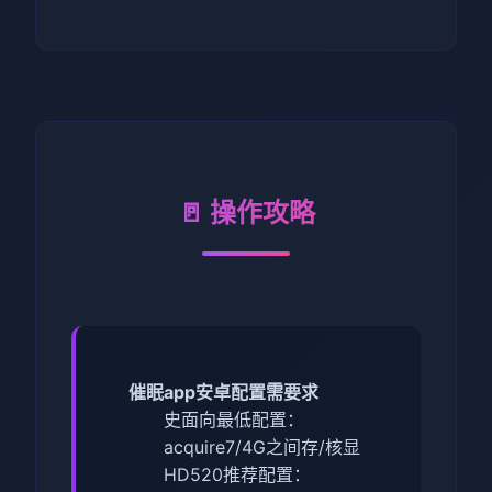
🚪 操作攻略
催眠app安卓配置需要求
​史面向最低配置​
​：
acquire7/4G之间存/核显
HD520
​推荐配置​
​：