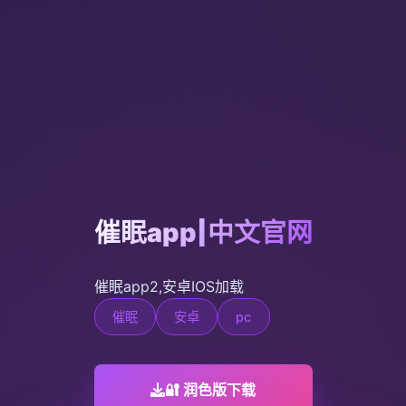
催眠app|中文官网
催眠app2,安卓IOS加载
催眠
安卓
pc
🔐 润色版下载