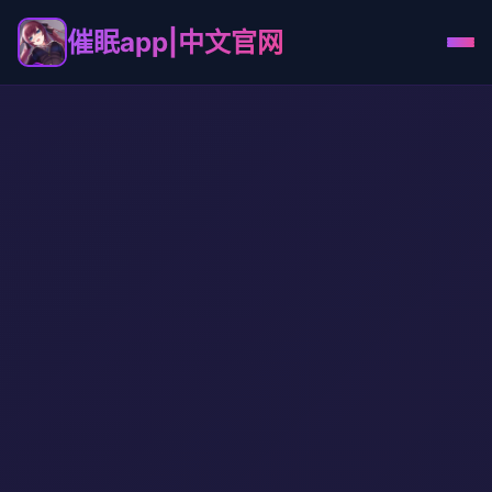
催眠app|中文官网