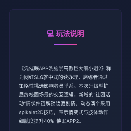
💻 玩法说明
《凭催眠APP洗脑崇高傲巨大细小姐2》称
为网红SLG就中式的续办理，磨练者通过
策略性挑选影响者员乎系。本次升级型扩
展终校园场景的交互逻辑，新增的“社团活
动”情状件链解锁隐藏剧情。动态演个采用
spikelet2D技巧，表示情变式与肢体动作
细腻度提升40%-催眠APP2。