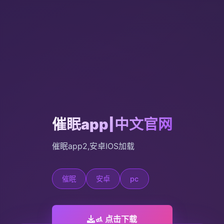
催眠app|中文官网
催眠app2,安卓IOS加载
催眠
安卓
pc
🚮 点击下载