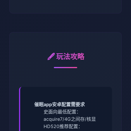
🖋️ 玩法攻略
催眠app安卓配置需要求
​史面向最低配置​
​：
acquire7/4G之间存/核显
HD520
​推荐配置​
​：