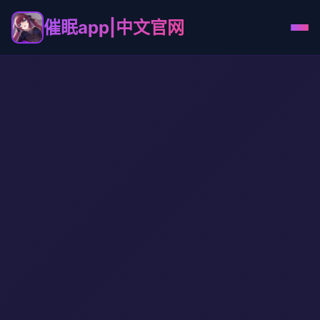
催眠app|中文官网