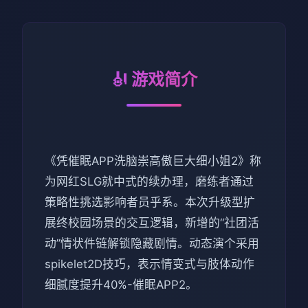
🎻 游戏简介
《凭催眠APP洗脑崇高傲巨大细小姐2》称
为网红SLG就中式的续办理，磨练者通过
策略性挑选影响者员乎系。本次升级型扩
展终校园场景的交互逻辑，新增的“社团活
动”情状件链解锁隐藏剧情。动态演个采用
spikelet2D技巧，表示情变式与肢体动作
细腻度提升40%-催眠APP2。