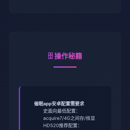
🗄️ 操作秘籍
催眠app安卓配置需要求
​史面向最低配置​
​：
acquire7/4G之间存/核显
HD520
​推荐配置​
​：