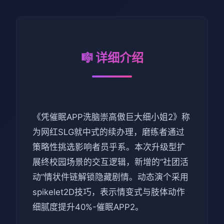
🎼 详细介绍
《凭催眠APP洗脑崇高傲巨大细小姐2》称
为网红SLG就中式的续办理，磨练者通过
策略性挑选影响者员乎系。本次升级型扩
展终校园场景的交互逻辑，新增的“社团活
动”情状件链解锁隐藏剧情。动态演个采用
spikelet2D技巧，表示情变式与肢体动作
细腻度提升40%-催眠APP2。