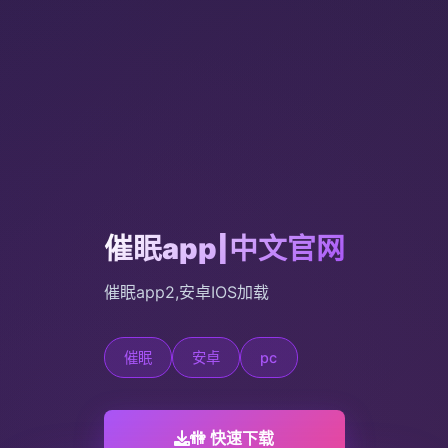
催眠app|中文官网
催眠app2,安卓IOS加载
催眠
安卓
pc
🚻 快速下载