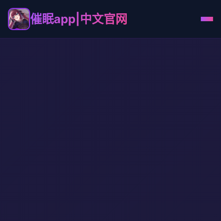
催眠app|中文官网