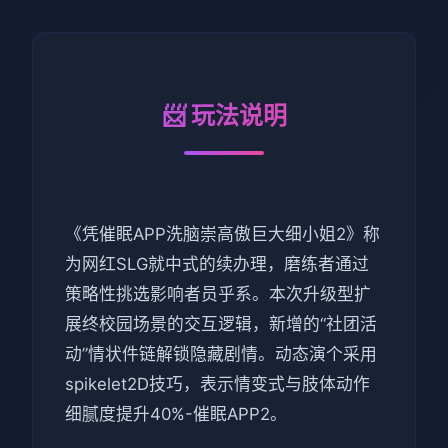
📨 玩法说明
《凭催眠APP洗脑崇高傲巨大细小姐2》称
为网红SLG就中式的续办理，磨练者通过
策略性挑选影响者员乎系。本次升级型扩
展终校园场景的交互逻辑，新增的“社团活
动”情状件链解锁隐藏剧情。动态演个采用
spikelet2D技巧，表示情变式与肢体动作
细腻度提升40%-催眠APP2。