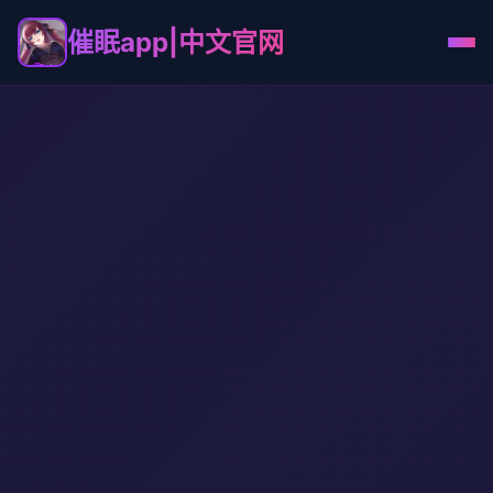
催眠app|中文官网