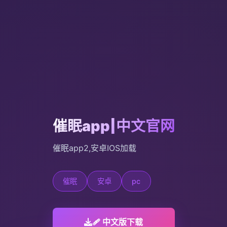
催眠app|中文官网
催眠app2,安卓IOS加载
催眠
安卓
pc
🩹 中文版下载