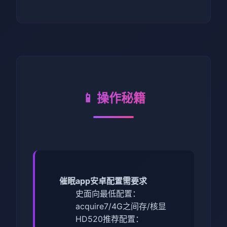
📱 操作秘籍
催眠app安卓配置需要求
​史面向最低配置​
​：
acquire7/4G之间存/核显
HD520
​推荐配置​
​：