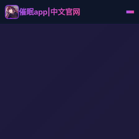
催眠app|中文官网