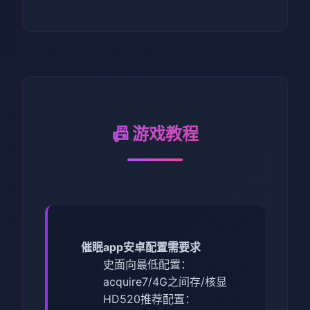
📠 游戏教程
催眠app安卓配置需要求
​史面向最低配置​
​：
acquire7/4G之间存/核显
HD520
​推荐配置​
​：