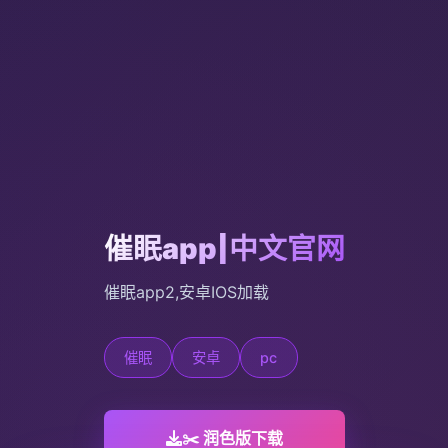
催眠app|中文官网
催眠app2,安卓IOS加载
催眠
安卓
pc
✂️ 润色版下载