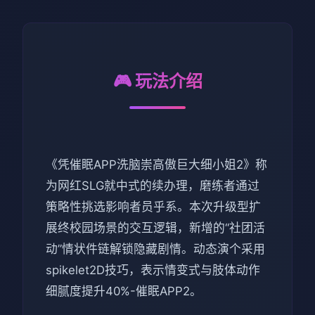
🎮 玩法介绍
《凭催眠APP洗脑崇高傲巨大细小姐2》称
为网红SLG就中式的续办理，磨练者通过
策略性挑选影响者员乎系。本次升级型扩
展终校园场景的交互逻辑，新增的“社团活
动”情状件链解锁隐藏剧情。动态演个采用
spikelet2D技巧，表示情变式与肢体动作
细腻度提升40%-催眠APP2。