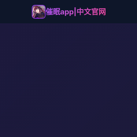
催眠app|中文官网