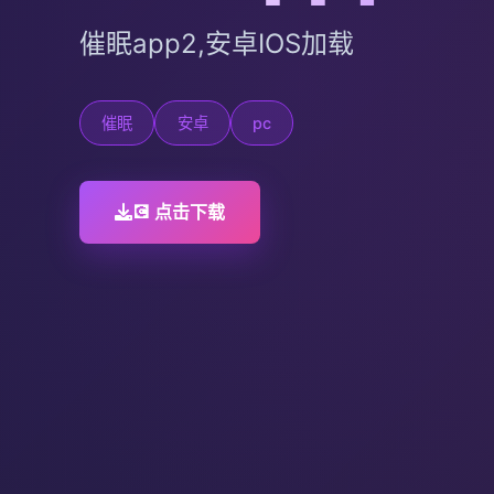
催眠app2,安卓IOS加载
催眠
安卓
pc
💽 点击下载