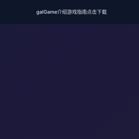
galGame介绍
游戏指南
点击下载