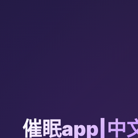
催眠app|中