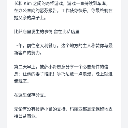
长和 Kim 之间的奇怪游戏，游戏一直持续到车库。
在办公室向约瑟芬报告。工作使你快乐，你最终躺在
她父亲的桌子上。
比萨店里发生的事情 留在比萨店里
下午，前往意大利餐厅。这个地方的主人称赞你与最
新客户的努力。
第二天早上，披萨小哥愿意分享一个必要条件的信
息：让他的妻子增肥！等托尼放一点浪漫，晚上就进
储藏室。
在这里保存分支。
无论有没有披萨小哥的支持，玛丽亚都毫无保留地支
持公益事业。