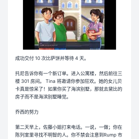
成功交付 10 次比萨饼并等待 4 天。
托尼告诉你有一个新订单。进入公寓楼，然后前往三
楼 301 房间。 Tina 将邀请你参加狂欢。她的女儿贝
卡真是惊呆了！如果你买了海滨别墅，那就去黛比的
房子而不是海滨别墅睡觉。
乔西的努力
第二天早上，佐藤小姐打来电话。一说，一做；你在
陈列室里寻找不明智的人。你不禁会注意到Rump 市