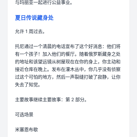
与玛丽亚一起进行公益事业。
夏日传说藏身处
允许 1 周过去。
托尼通过一个清晨的电话宣布了这个好消息：他们将
有一个孩子！加入他们的餐厅。随着俄罗斯藏身之处
的地址和该望远镜从树屋现在在你的身上，你主动和
接近仓库在晚上。发布在灌木丛中，你几乎没有侦察
过这个可怕的地方，然后一声裂缝打破了寂静，让你
失去了知觉。
主要故事继续主要故事：第 2 部分。
可选场景
米塞恩布歇