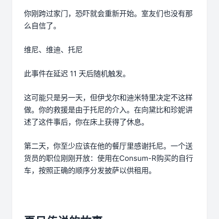
你刚跨过家门，恐吓就会重新开始。室友们也没有那
么自信了。
维尼、维迪、托尼
此事件在延迟 11 天后随机触发。
这可能只是另一天，但伊戈尔和迪米特里决定不这样
做。你的救援是由于托尼的介入。在向黛比和珍妮讲
述了这件事后，你在床上获得了休息。
第二天，你至少应该在他的餐厅里感谢托尼。一个送
货员的职位刚刚开放：使用在Consum-R购买的自行
车，按照正确的顺序分发披萨以供租用。