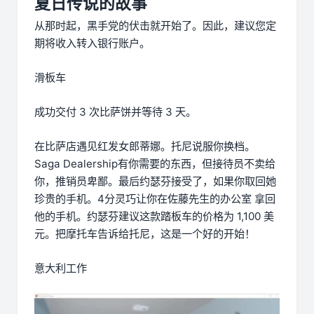
夏日传说的故事
从那时起，黑手党的伏击就开始了。因此，建议您定
期将收入转入银行账户。
滑板车
成功交付 3 次比萨饼并等待 3 天。
在比萨店遇见红发女郎蒂娜。托尼说服你换档。
Saga Dealership有你需要的东西，但接待员不卖给
你，推销员卑鄙。最后约瑟芬接受了，如果你取回她
珍贵的手机。4分灵巧让你在佐藤先生的办公室 拿回
他的手机。约瑟芬建议这款踏板车的价格为 1,100 美
元。把摩托车告诉给托尼，这是一个好的开始！
意大利工作