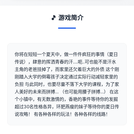
🎵 游戏简介
你将在短短一个夏天中，做一件件疯狂的事情（夏日
传说），肆意的挥洒青春的汗….呃..可也能不是汗水
主角的老爸挂掉了，而家里还欠着巨大的外债 这个刚
刚踏入大学的倒霉孩子决定通过实际行动减轻家里的
负担 与此同时，也要尽量不落下大学的课程，为了家
人美好的未来而拼搏… （也可能用腰子拼搏…） 在这
个小镇中，有无数激情的，香艳的事件等待你的发掘
超过30名性格各异，环肥燕瘦的妹子等待你的夏日传
说攻略！ 有各种各样的玩法！各种各样的线路！