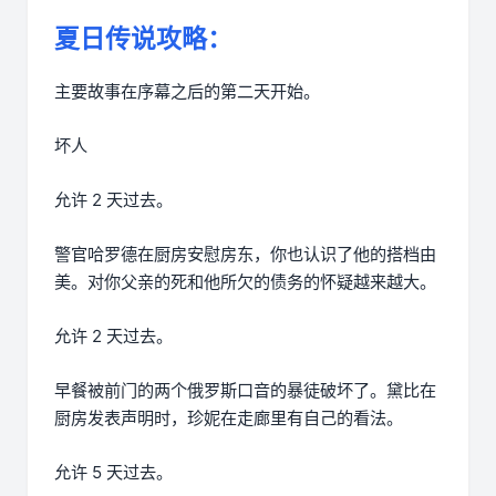
夏日传说攻略：
主要故事在序幕之后的第二天开始。
坏人
允许 2 天过去。
警官哈罗德在厨房安慰房东，你也认识了他的搭档由
美。对你父亲的死和他所欠的债务的怀疑越来越大。
允许 2 天过去。
早餐被前门的两个俄罗斯口音的暴徒破坏了。黛比在
厨房发表声明时，珍妮在走廊里有自己的看法。
允许 5 天过去。